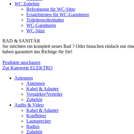
WC Zubehör
Befestigung für WC-Sitze
Ersatzbürsten für WC-Garnituren
Toilettenrollenhalter
WC-Garnituren
WC-Sitze
BAD & SANITÄR
Sie möchten ein komplett neues Bad ? Oder brauchen einfach nur ein
haben garantiert das Richtige für Sie!
Produkte anschauen
Zur Kategorie ELEKTRO
Antennen
Antennen
Kabel & Adapter
Verstärker/Verteiler
Zubehör
Audio & Video
Kabel & Adapter
Kopfhörer
Lautsprecher
Radios
Zubehör