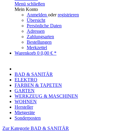
Menü schließen
Mein Konto
Anmelden
oder
registrieren
Übersicht
Persönliche Daten
Adressen
Zahlungsarten
Bestellungen
Merkzettel
Warenkorb
0
0,00 € *
BAD & SANITÄR
ELEKTRO
FARBEN & TAPETEN
GARTEN
WERKZEUG & MASCHINEN
WOHNEN
Hersteller
Mietgeräte
Sonderposten
Zur Kategorie BAD & SANITÄR