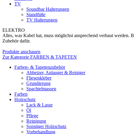
TV
Soundbar Halterungen
Standfüße
TV Halterungen
ELEKTRO
Alles, was Kabel hat, muss möglichst ansprechend verbaut werden. B
Zubehör dafür.
Produkte anschauen
Zur Kategorie FARBEN & TAPETEN
Farben- & Tapetenzubehör
Abbeizer, Anlauger & Reiniger
Fliesenkleber
Grundierung
Spachtelmassen
Farben
Holzschutz
Lack & Lasur
Öl
Pflege
Reinigung
Sonstiger Holzschutz
Vorbehandlung