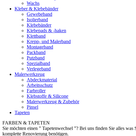
Wachs
Kleber & Klebebänder
Gewebeband
Isolierband
Klebebänder
Klebepads & -haken
Klettband
Krepp- und Malerband
Montageband
Packband
Putzband
Spezialband
Verlegeband
Malerwerkzeug
Abdeckmaterial
Arbeitsschutz
Farbroller
Klebstoffe & Silicone
Malerwerkzeug & Zubehör
Pinsel
Tapeten
FARBEN & TAPETEN
Sie möchten einen ” Tapetenwechsel ”? Bei uns finden Sie alles was S
komplette Renovierung benötigen.