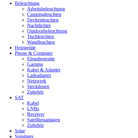
Beleuchtung
Arbeitsbeleuchtung
Campingleuchten
Deckenleuchten
Nachtlichter
Outdoorbeleuchtung
Tischleuchten
Wandleuchten
Heizgeräte
Phone & Computer
Eingabegeräte
Gaming
Kabel & Adapter
Ladeadapter
Netzwerk
Steckdosen
Zubehör
SAT
Kabel
LNBs
Receiver
Satellitenanlagen
Zubehör
Solar
Sonstiges