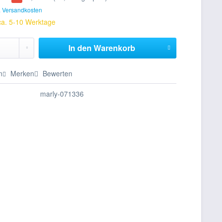
. Versandkosten
 ca. 5-10 Werktage
In den
Warenkorb
n
Merken
Bewerten
marly-071336