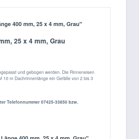
Länge 400 mm, 25 x 4 mm, Grau"
 mm, 25 x 4 mm, Grau
 angepasst und gebogen werden. Die Rinneneisen
f 10 m Dachrinnenlänge ein Gefälle von 2 bis 3
nter Telefonnummer 07425-33850 bzw.
, Länge 400 mm, 25 x 4 mm, Grau"