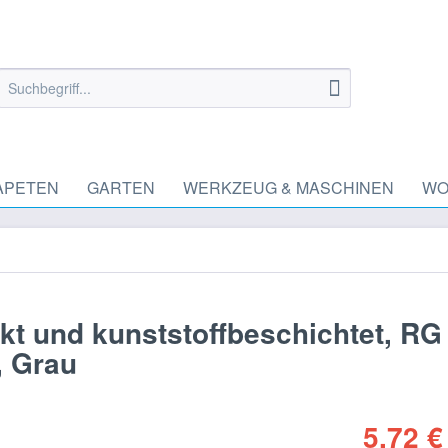
APETEN
GARTEN
WERKZEUG & MASCHINEN
WO
kt und kunststoffbeschichtet, RG
, Grau
5,72 €