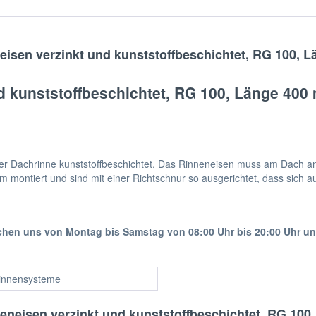
isen verzinkt und kunststoffbeschichtet, RG 100, 
d kunststoffbeschichtet, RG 100, Länge 400
 der Dachrinne kunststoffbeschichtet. Das Rinneneisen muss am Dach
montiert und sind mit einer Richtschnur so ausgerichtet, dass sich au
ichen uns von Montag bis Samstag von 08:00 Uhr bis 20:00 Uhr u
innensysteme
eneisen verzinkt und kunststoffbeschichtet, RG 100