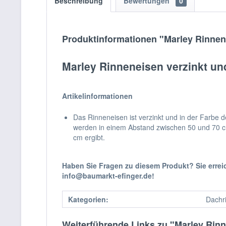
Beschreibung
Bewertungen
0
Produktinformationen "Marley Rinnene
Marley Rinneneisen verzinkt un
Artikelinformationen
Das Rinneneisen ist verzinkt und in der Farbe
werden in einem Abstand zwischen 50 und 70 cm 
cm ergibt.
Haben Sie Fragen zu diesem Produkt? Sie erre
info@baumarkt-efinger.de!
Kategorien:
Dachr
Weiterführende Links zu "Marley Rinn