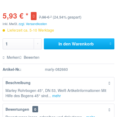
5,93 € *
7,90 € *
(24,94% gespart)
inkl. MwSt.
zzgl. Versandkosten
Lieferzeit ca. 5-10 Werktage
In den
Warenkorb
Merken
Bewerten
Artikel-Nr.:
marly-082660
Beschreibung
Marley Rohrbogen 45°, DN 53, Weiß Artikelinformationen Mit
Hilfe des Bogens 45° sind...
mehr
Bewertungen
0