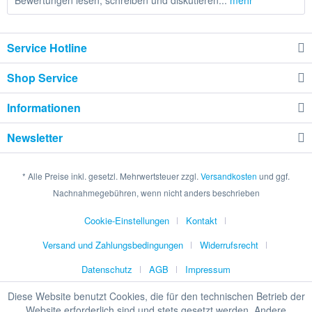
Bewertungen lesen, schreiben und diskutieren...
mehr
Service Hotline
Shop Service
Informationen
Newsletter
* Alle Preise inkl. gesetzl. Mehrwertsteuer zzgl.
Versandkosten
und ggf.
Nachnahmegebühren, wenn nicht anders beschrieben
Cookie-Einstellungen
Kontakt
Versand und Zahlungsbedingungen
Widerrufsrecht
Datenschutz
AGB
Impressum
Diese Website benutzt Cookies, die für den technischen Betrieb der
Website erforderlich sind und stets gesetzt werden. Andere