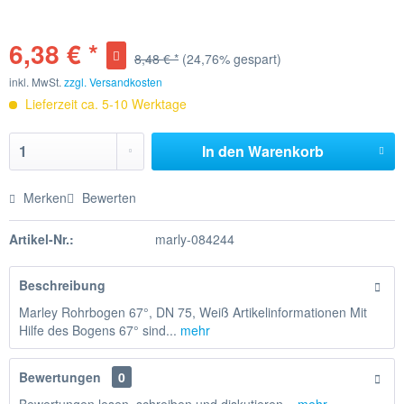
6,38 € *
8,48 € *
(24,76% gespart)
inkl. MwSt.
zzgl. Versandkosten
Lieferzeit ca. 5-10 Werktage
In den
Warenkorb
Merken
Bewerten
Artikel-Nr.:
marly-084244
Beschreibung
Marley Rohrbogen 67°, DN 75, Weiß Artikelinformationen Mit
Hilfe des Bogens 67° sind...
mehr
Bewertungen
0