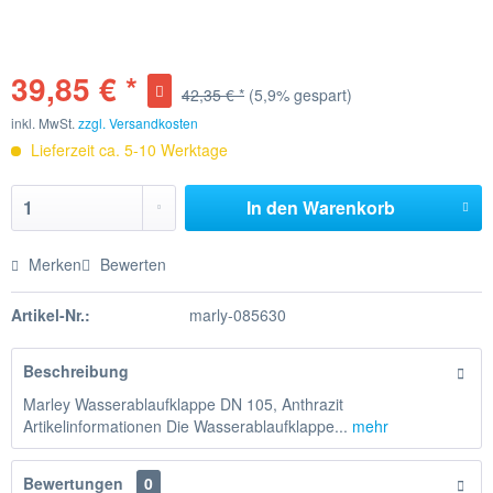
39,85 € *
42,35 € *
(5,9% gespart)
inkl. MwSt.
zzgl. Versandkosten
Lieferzeit ca. 5-10 Werktage
In den
Warenkorb
Merken
Bewerten
Artikel-Nr.:
marly-085630
Beschreibung
Marley Wasserablaufklappe DN 105, Anthrazit
Artikelinformationen Die Wasserablaufklappe...
mehr
Bewertungen
0