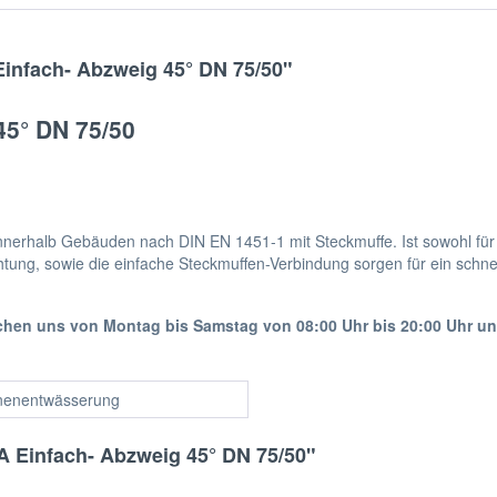
infach- Abzweig 45° DN 75/50"
45° DN 75/50
nerhalb Gebäuden nach DIN EN 1451-1 mit Steckmuffe. Ist sowohl für h
tung, sowie die einfache Steckmuffen-Verbindung sorgen für ein schne
ichen uns von Montag bis Samstag von 08:00 Uhr bis 20:00 Uhr u
nenentwässerung
A Einfach- Abzweig 45° DN 75/50"