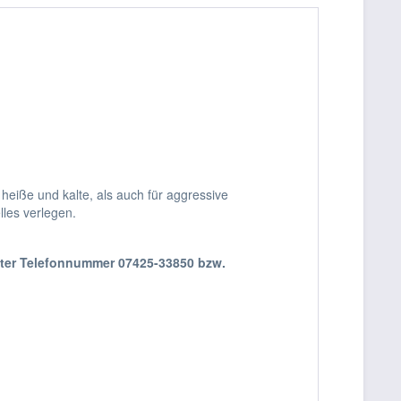
eiße und kalte, als auch für aggressive
lles verlegen.
nter Telefonnummer 07425-33850 bzw.