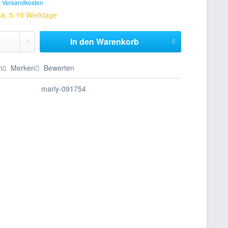
. Versandkosten
 ca. 5-10 Werktage
In den
Warenkorb
n
Merken
Bewerten
marly-091754