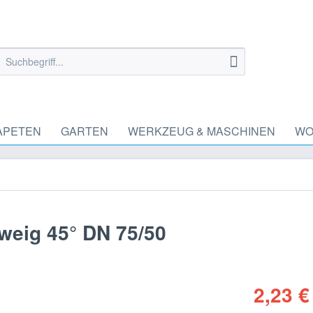
APETEN
GARTEN
WERKZEUG & MASCHINEN
WO
weig 45° DN 75/50
2,23 €