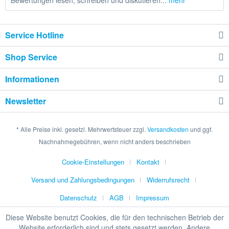
Bewertungen lesen, schreiben und diskutieren...
mehr
Service Hotline
Shop Service
Informationen
Newsletter
* Alle Preise inkl. gesetzl. Mehrwertsteuer zzgl.
Versandkosten
und ggf.
Nachnahmegebühren, wenn nicht anders beschrieben
Cookie-Einstellungen
Kontakt
Versand und Zahlungsbedingungen
Widerrufsrecht
Datenschutz
AGB
Impressum
Diese Website benutzt Cookies, die für den technischen Betrieb der
Website erforderlich sind und stets gesetzt werden. Andere