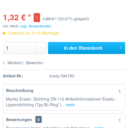
1,32 € *
1,99 € *
(33,67% gespart)
inkl. MwSt.
zzgl. Versandkosten
Lieferzeit ca. 5-10 Werktage
In den
Warenkorb
Merken
Bewerten
Artikel-Nr.:
marly-094793
Beschreibung
Marley Ersatz- Dichtring DN 110 Artikelinformationen Ersatz-
Lippendichtring (Typ BL-Ring'')...
mehr
Bewertungen
0