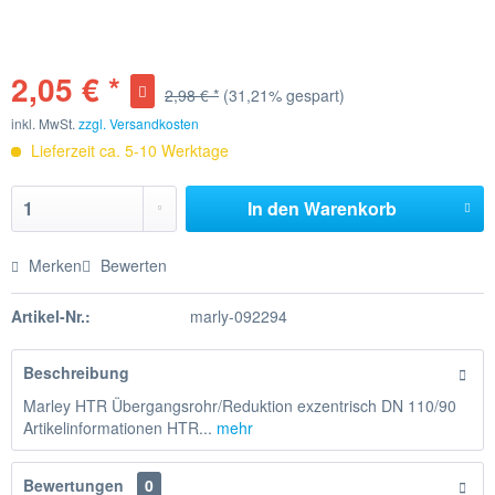
2,05 € *
2,98 € *
(31,21% gespart)
inkl. MwSt.
zzgl. Versandkosten
Lieferzeit ca. 5-10 Werktage
In den
Warenkorb
Merken
Bewerten
Artikel-Nr.:
marly-092294
Beschreibung
Marley HTR Übergangsrohr/Reduktion exzentrisch DN 110/90
Artikelinformationen HTR...
mehr
Bewertungen
0