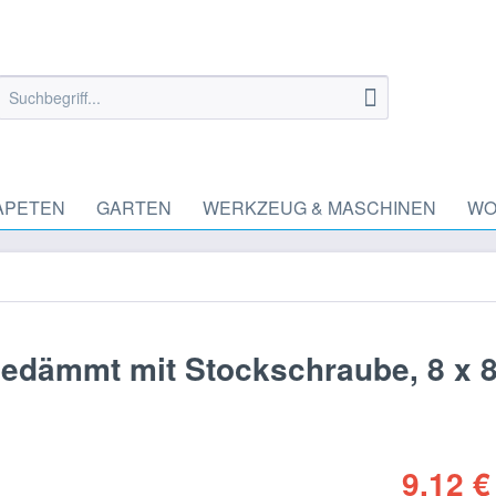
APETEN
GARTEN
WERKZEUG & MASCHINEN
WO
lgedämmt mit Stockschraube, 8 x
9,12 €