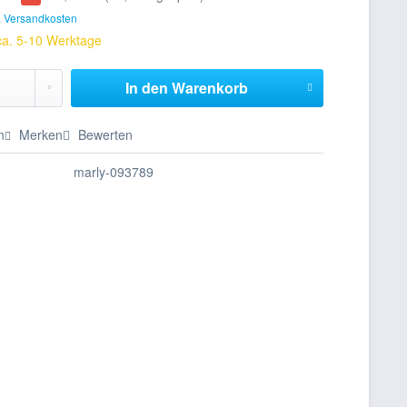
. Versandkosten
 ca. 5-10 Werktage
In den
Warenkorb
n
Merken
Bewerten
marly-093789