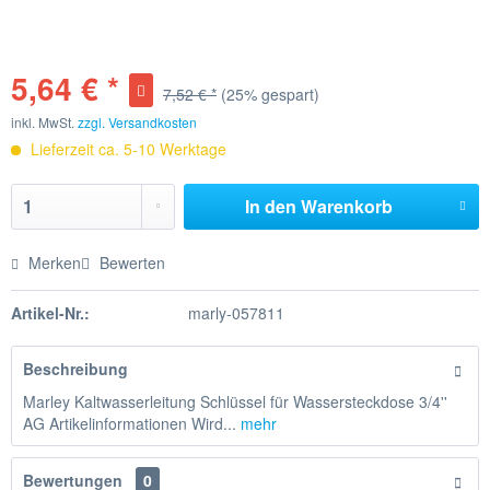
5,64 € *
7,52 € *
(25% gespart)
inkl. MwSt.
zzgl. Versandkosten
Lieferzeit ca. 5-10 Werktage
In den
Warenkorb
Merken
Bewerten
Artikel-Nr.:
marly-057811
Beschreibung
Marley Kaltwasserleitung Schlüssel für Wassersteckdose 3/4''
AG Artikelinformationen Wird...
mehr
Bewertungen
0