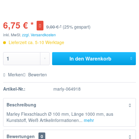
6,75 € *
9,00 € *
(25% gespart)
inkl. MwSt.
zzgl. Versandkosten
Lieferzeit ca. 5-10 Werktage
In den
Warenkorb
Merken
Bewerten
Artikel-Nr.:
marly-064918
Beschreibung
Marley Flexschlauch Ø 100 mm, Länge 1000 mm, aus
Kunststoff, Weiß Artikelinformationen...
mehr
Bewertungen
0