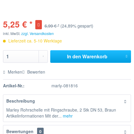
5,25 € *
6,99 € *
(24,89% gespart)
inkl. MwSt.
zzgl. Versandkosten
Lieferzeit ca. 5-10 Werktage
In den
Warenkorb
Merken
Bewerten
Artikel-Nr.:
marly-081816
Beschreibung
Marley Rohrschelle mit Ringschraube, 2 Stk DN 53, Braun
Artikelinformationen Mit der...
mehr
Bewertungen
0