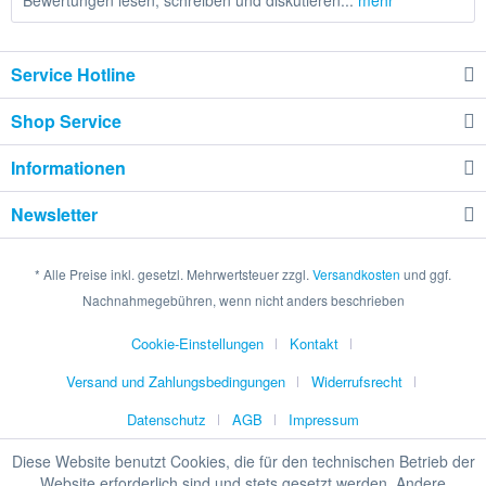
Bewertungen lesen, schreiben und diskutieren...
mehr
Service Hotline
Shop Service
Informationen
Newsletter
* Alle Preise inkl. gesetzl. Mehrwertsteuer zzgl.
Versandkosten
und ggf.
Nachnahmegebühren, wenn nicht anders beschrieben
Cookie-Einstellungen
Kontakt
Versand und Zahlungsbedingungen
Widerrufsrecht
Datenschutz
AGB
Impressum
Diese Website benutzt Cookies, die für den technischen Betrieb der
Website erforderlich sind und stets gesetzt werden. Andere