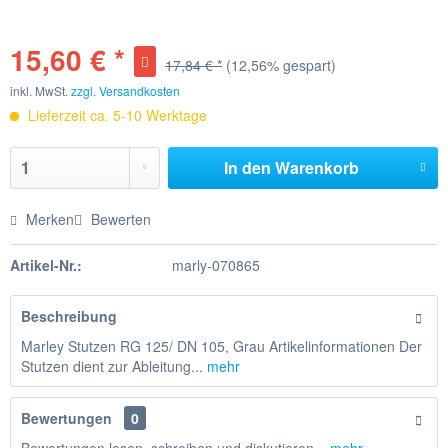
15,60 € *
17,84 € *
(12,56% gespart)
inkl. MwSt.
zzgl. Versandkosten
Lieferzeit ca. 5-10 Werktage
In den
Warenkorb
Merken
Bewerten
Artikel-Nr.:
marly-070865
Beschreibung
Marley Stutzen RG 125/ DN 105, Grau Artikelinformationen Der
Stutzen dient zur Ableitung...
mehr
Bewertungen
0