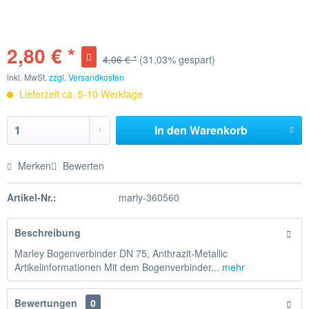
2,80 € *
4,06 € *
(31,03% gespart)
inkl. MwSt.
zzgl. Versandkosten
Lieferzeit ca. 5-10 Werktage
In den
Warenkorb
Merken
Bewerten
Artikel-Nr.:
marly-360560
Beschreibung
Marley Bogenverbinder DN 75, Anthrazit-Metallic
Artikelinformationen Mit dem Bogenverbinder...
mehr
Bewertungen
0