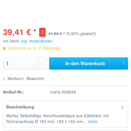
39,41 € *
41,89 € *
(5,92% gespart)
inkl. MwSt.
zzgl. Versandkosten
Lieferzeit ca. 5-10 Werktage
In den
Warenkorb
Merken
Bewerten
Artikel-Nr.:
marly-058849
Beschreibung
Marley Selbsttätige Verschlussklappe aus Edelstahl, mit
Rohranschluss Ø 150 mm, 183 x 183 mm...
mehr