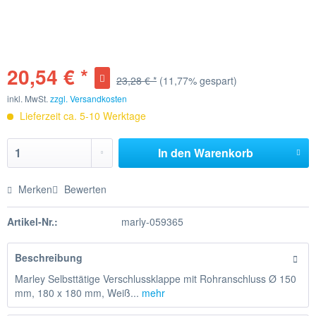
20,54 € *
23,28 € *
(11,77% gespart)
inkl. MwSt.
zzgl. Versandkosten
Lieferzeit ca. 5-10 Werktage
In den
Warenkorb
Merken
Bewerten
Artikel-Nr.:
marly-059365
Beschreibung
Marley Selbsttätige Verschlussklappe mit Rohranschluss Ø 150
mm, 180 x 180 mm, Weiß...
mehr