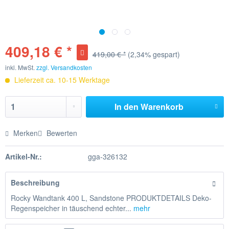
409,18 € *
419,00 € *
(2,34% gespart)
inkl. MwSt.
zzgl. Versandkosten
Lieferzeit ca. 10-15 Werktage
In den
Warenkorb
Merken
Bewerten
Artikel-Nr.:
gga-326132
Beschreibung
Rocky Wandtank 400 L, Sandstone PRODUKTDETAILS Deko-
Regenspeicher in täuschend echter...
mehr