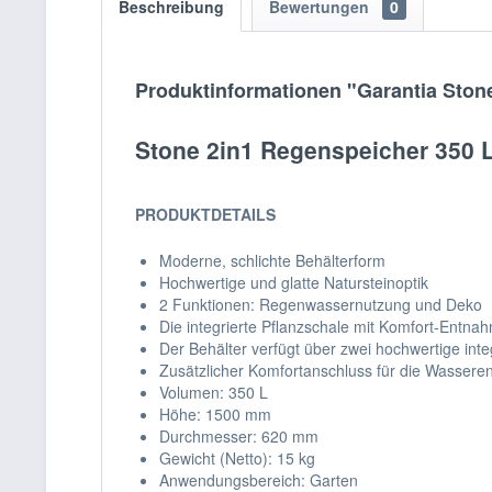
Beschreibung
Bewertungen
0
Produktinformationen "Garantia Ston
Stone 2in1 Regenspeicher 350 L
PRODUKTDETAILS
Moderne, schlichte Behälterform
Hochwertige und glatte Natursteinoptik
2 Funktionen: Regenwassernutzung und Deko
Die integrierte Pflanzschale mit Komfort-Entnah
Der Behälter verfügt über zwei hochwertige int
Zusätzlicher Komfortanschluss für die Wassere
Volumen: 350 L
Höhe: 1500 mm
Durchmesser: 620 mm
Gewicht (Netto): 15 kg
Anwendungsbereich: Garten