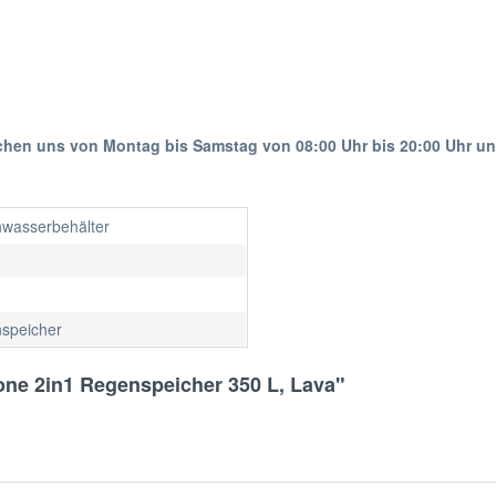
ichen uns von Montag bis Samstag von 08:00 Uhr bis 20:00 Uhr u
wasserbehälter
speicher
one 2in1 Regenspeicher 350 L, Lava"