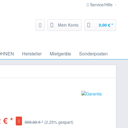
Service/Hilfe
Mein Konto
0,00 € *
HNEN
Hersteller
Mietgeräte
Sonderposten
 € *
399,00 € *
(2,25% gespart)