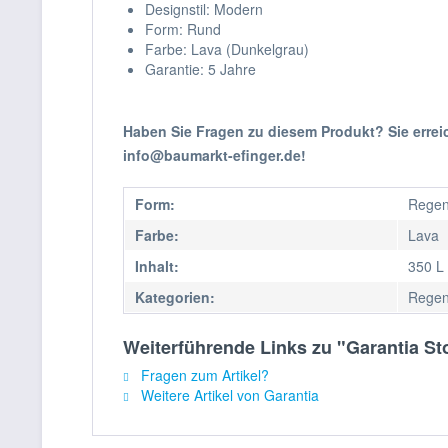
Designstil: Modern
Form: Rund
Farbe: Lava (Dunkelgrau)
Garantie: 5 Jahre
Haben Sie Fragen zu diesem Produkt? Sie erre
info@baumarkt-efinger.de!
Form:
Regen
Farbe:
Lava
Inhalt:
350 L
Kategorien:
Regen
Weiterführende Links zu "Garantia St
Fragen zum Artikel?
Weitere Artikel von Garantia