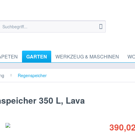
APETEN
GARTEN
WERKZEUG & MASCHINEN
WO
ng
Regenspeicher
speicher 350 L, Lava
390,02