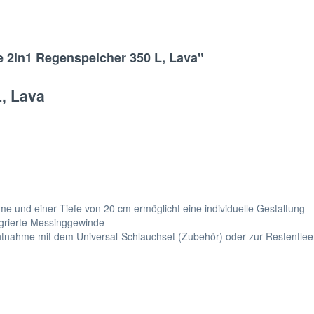
e 2in1 Regenspeicher 350 L, Lava"
, Lava
me und einer Tiefe von 20 cm ermöglicht eine individuelle Gestaltung
egrierte Messinggewinde
ntnahme mit dem Universal-Schlauchset (Zubehör) oder zur Restentlee