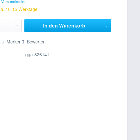
. Versandkosten
 ca. 10-15 Werktage
In den
Warenkorb
n
Merken
Bewerten
gga-326141