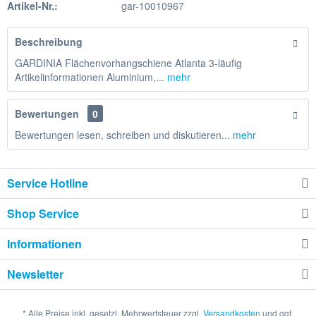
Artikel-Nr.:
gar-10010967
Beschreibung
GARDINIA Flächenvorhangschiene Atlanta 3-läufig
Artikelinformationen Aluminium,...
mehr
Bewertungen
0
Bewertungen lesen, schreiben und diskutieren...
mehr
Service Hotline
Shop Service
Informationen
Newsletter
* Alle Preise inkl. gesetzl. Mehrwertsteuer zzgl.
Versandkosten
und ggf.