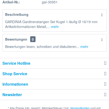
Artikel-Nr.:
gar-30951
Beschreibung
GARDINIA Gardinenstangen Set Kugel 1-läufig Ø 16/19 mm
Artikelinformationen Metall,...
mehr
Bewertungen
0
Bewertungen lesen, schreiben und diskutieren...
mehr
Service Hotline
Shop Service
Informationen
Newsletter
* Alle Preise inkl. gesetzl. Mehrwertsteuer zzgl.
Versandkosten
und ggf.