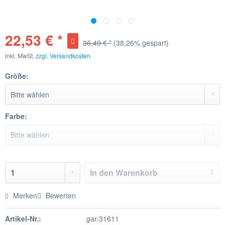
22,53 € *
36,49 € *
(38,26% gespart)
inkl. MwSt.
zzgl. Versandkosten
Größe:
Farbe:
In den
Warenkorb
Merken
Bewerten
Artikel-Nr.:
gar-31611