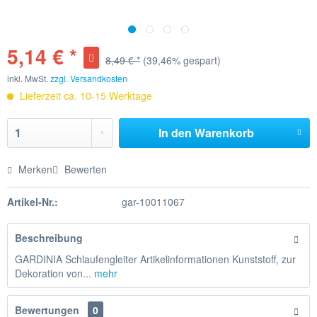
5,14 € *
8,49 € *
(39,46% gespart)
inkl. MwSt.
zzgl. Versandkosten
Lieferzeit ca. 10-15 Werktage
In den
Warenkorb
Merken
Bewerten
Artikel-Nr.:
gar-10011067
Beschreibung
GARDINIA Schlaufengleiter Artikelinformationen Kunststoff, zur
Dekoration von...
mehr
Bewertungen
0