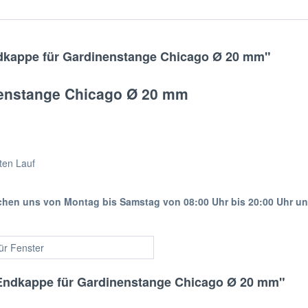
dkappe für Gardinenstange Chicago Ø 20 mm"
enstange Chicago Ø 20 mm
ten Lauf
ichen uns von Montag bis Samstag von 08:00 Uhr bis 20:00 Uhr u
für Fenster
Endkappe für Gardinenstange Chicago Ø 20 mm"