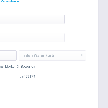
. Versandkosten
In den
Warenkorb
n
Merken
Bewerten
gar-33179