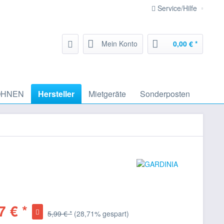
Service/Hilfe
Mein Konto
0,00 € *
HNEN
Hersteller
Mietgeräte
Sonderposten
7 € *
5,99 € *
(28,71% gespart)