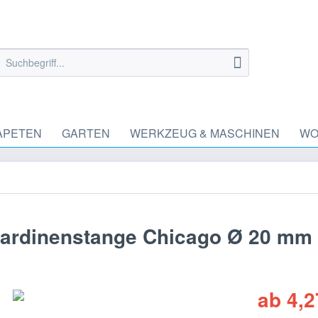
APETEN
GARTEN
WERKZEUG & MASCHINEN
WO
ardinenstange Chicago Ø 20 mm
ab 4,2