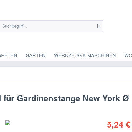
APETEN
GARTEN
WERKZEUG & MASCHINEN
WO
 für Gardinenstange New York Ø
5,24 €