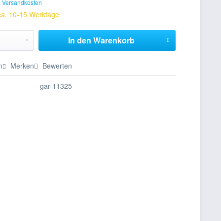
. Versandkosten
 ca. 10-15 Werktage
In den
Warenkorb
n
Merken
Bewerten
gar-11325