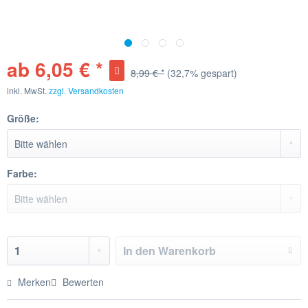
ab 6,05 € *
8,99 € *
(32,7% gespart)
inkl. MwSt.
zzgl. Versandkosten
Größe:
Farbe:
In den
Warenkorb
Merken
Bewerten