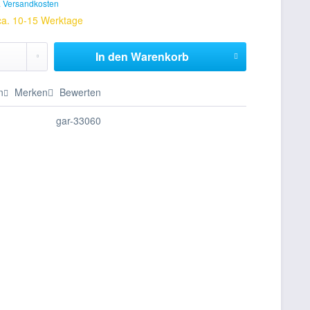
. Versandkosten
 ca. 10-15 Werktage
In den
Warenkorb
n
Merken
Bewerten
gar-33060