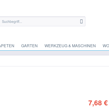
APETEN
GARTEN
WERKZEUG & MASCHINEN
WO
7,68 €