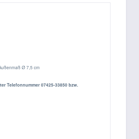
r, Außenmaß Ø 7,5 cm
nter Telefonnummer 07425-33850 bzw.