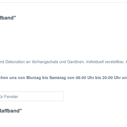
fband"
und Dekoration an Vorhangschals und Gardinen, individuell verstellba
ichen uns von Montag bis Samstag von 08:00 Uhr bis 20:00 Uhr u
für Fenster
Raffband"