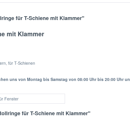
ringe für T-Schiene mit Klammer"
ene mit Klammer
mern, für T-Schienen
ichen uns von Montag bis Samstag von 08:00 Uhr bis 20:00 Uhr u
für Fenster
ollringe für T-Schiene mit Klammer"