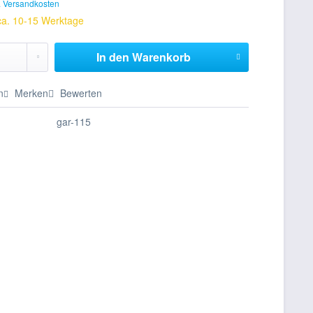
. Versandkosten
 ca. 10-15 Werktage
In den
Warenkorb
n
Merken
Bewerten
gar-115