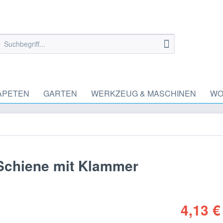
APETEN
GARTEN
WERKZEUG & MASCHINEN
WO
-Schiene mit Klammer
4,13 €