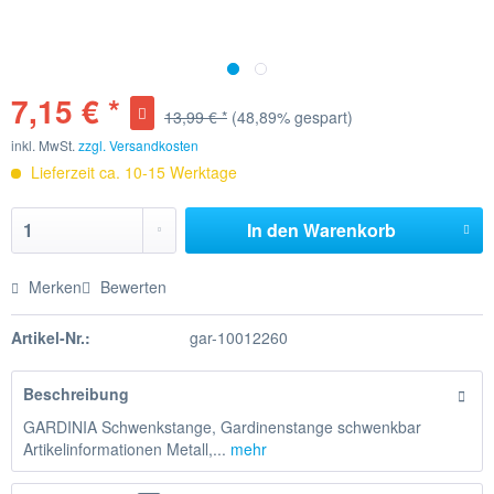
7,15 € *
13,99 € *
(48,89% gespart)
inkl. MwSt.
zzgl. Versandkosten
Lieferzeit ca. 10-15 Werktage
In den
Warenkorb
Merken
Bewerten
Artikel-Nr.:
gar-10012260
Beschreibung
GARDINIA Schwenkstange, Gardinenstange schwenkbar
Artikelinformationen Metall,...
mehr