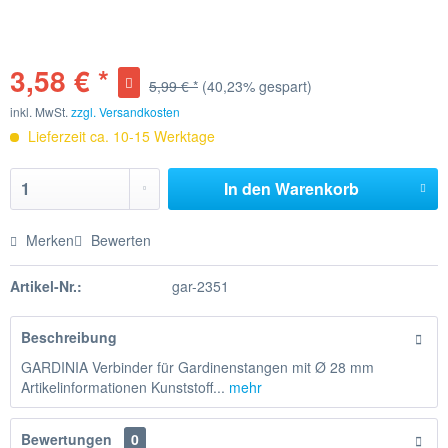
3,58 € *
5,99 € *
(40,23% gespart)
inkl. MwSt.
zzgl. Versandkosten
Lieferzeit ca. 10-15 Werktage
In den
Warenkorb
Merken
Bewerten
Artikel-Nr.:
gar-2351
Beschreibung
GARDINIA Verbinder für Gardinenstangen mit Ø 28 mm
Artikelinformationen Kunststoff...
mehr
Bewertungen
0