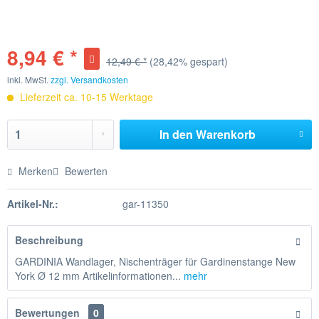
8,94 € *
12,49 € *
(28,42% gespart)
inkl. MwSt.
zzgl. Versandkosten
Lieferzeit ca. 10-15 Werktage
In den
Warenkorb
Merken
Bewerten
Artikel-Nr.:
gar-11350
Beschreibung
GARDINIA Wandlager, Nischenträger für Gardinenstange New
York Ø 12 mm Artikelinformationen...
mehr
Bewertungen
0