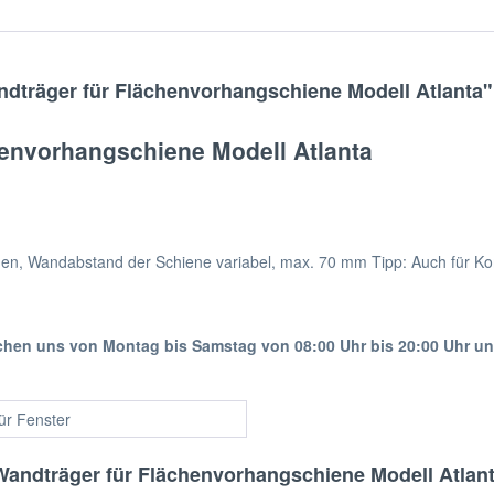
dträger für Flächenvorhangschiene Modell Atlanta"
envorhangschiene Modell Atlanta
nen, Wandabstand der Schiene variabel, max. 70 mm Tipp: Auch für K
ichen uns von Montag bis Samstag von 08:00 Uhr bis 20:00 Uhr u
für Fenster
andträger für Flächenvorhangschiene Modell Atlan