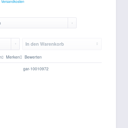
. Versandkosten
In den
Warenkorb
n
Merken
Bewerten
gar-10010972