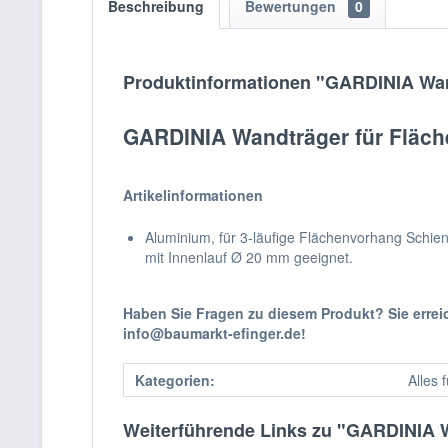
Beschreibung
Bewertungen
0
Produktinformationen "GARDINIA Wan
GARDINIA Wandträger für Fläch
Artikelinformationen
Aluminium, für 3-läufige Flächenvorhang Schie
mit Innenlauf Ø 20 mm geeignet.
Haben Sie Fragen zu diesem Produkt? Sie erre
info@baumarkt-efinger.de!
Kategorien:
Alles 
Weiterführende Links zu "GARDINIA W