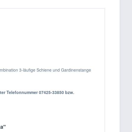
ombination 3-läufige Schiene und Gardinenstange
nter Telefonnummer 07425-33850 bzw.
ta"