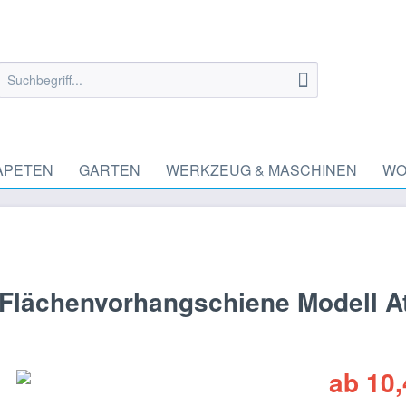
APETEN
GARTEN
WERKZEUG & MASCHINEN
WO
Flächenvorhangschiene Modell At
ab 10,