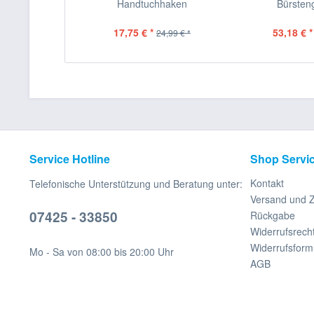
Handtuchhaken
Bürsteng
17,75 € *
53,18 € *
24,99 € *
Service Hotline
Shop Servi
Kontakt
Telefonische Unterstützung und Beratung unter:
Versand und 
07425 - 33850
Rückgabe
Widerrufsrech
Widerrufsform
Mo - Sa von 08:00 bis 20:00 Uhr
AGB