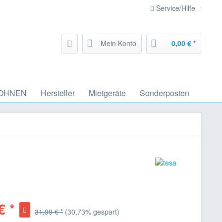
Service/Hilfe
Mein Konto
0,00 € *
OHNEN
Hersteller
Mietgeräte
Sonderposten
€ *
31,99 € *
(30,73% gespart)