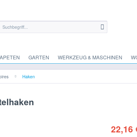
TAPETEN
GARTEN
WERKZEUG & MASCHINEN
W
ires
Haken
telhaken
22,16 