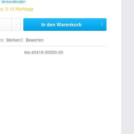
. Versandkosten
 ca. 5-10 Werktage
In den
Warenkorb
n
Merken
Bewerten
tes-40419-00000-00