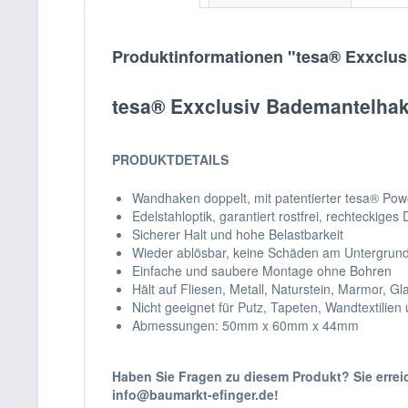
Produktinformationen "tesa® Exxclu
tesa® Exxclusiv Bademantelha
PRODUKTDETAILS
Wandhaken doppelt, mit patentierter tesa® Powe
Edelstahloptik, garantiert rostfrei, rechteckiges
Sicherer Halt und hohe Belastbarkeit
Wieder ablösbar, keine Schäden am Untergrund
Einfache und saubere Montage ohne Bohren
Hält auf Fliesen, Metall, Naturstein, Marmor, Gl
Nicht geeignet für Putz, Tapeten, Wandtextilie
Abmessungen: 50mm x 60mm x 44mm
Haben Sie Fragen zu diesem Produkt? Sie erre
info@baumarkt-efinger.de!