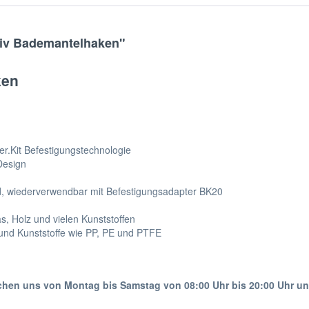
siv Bademantelhaken"
ken
r.Kit Befestigungstechnologie
 Design
, wiederverwendbar mit Befestigungsadapter BK20
as, Holz und vielen Kunststoffen
n und Kunststoffe wie PP, PE und PTFE
ichen uns von Montag bis Samstag von 08:00 Uhr bis 20:00 Uhr u