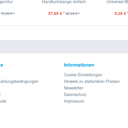
arnitur
Handtuchstange einfach
Universal M
57,60 € *
9,26 € 
75,99 € *
82,49 € *
ce
Informationen
Cookie-Einstellungen
Zahlungsbedingungen
Hinweis zu stationären Preisen
Newsletter
t
Datenschutz
ular
Impressum