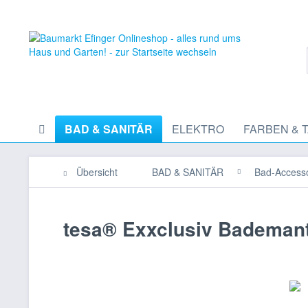
BAD & SANITÄR
ELEKTRO
FARBEN & 
Übersicht
BAD & SANITÄR
Bad-Accesso
tesa® Exxclusiv Bademan