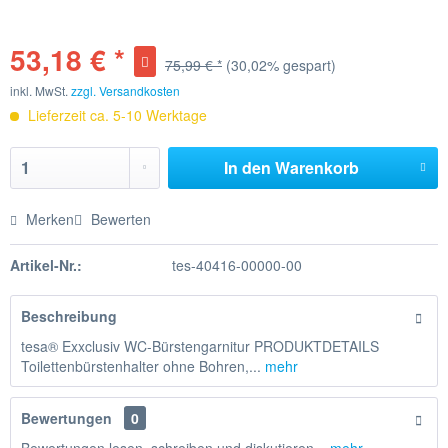
53,18 € *
75,99 € *
(30,02% gespart)
inkl. MwSt.
zzgl. Versandkosten
Lieferzeit ca. 5-10 Werktage
In den
Warenkorb
Merken
Bewerten
Artikel-Nr.:
tes-40416-00000-00
Beschreibung
tesa® Exxclusiv WC-Bürstengarnitur PRODUKTDETAILS
Toilettenbürstenhalter ohne Bohren,...
mehr
Bewertungen
0