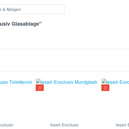
e & Ablagen
lusiv Glasablage"
xclusiv
tesa® Exxclusiv
tesa® 