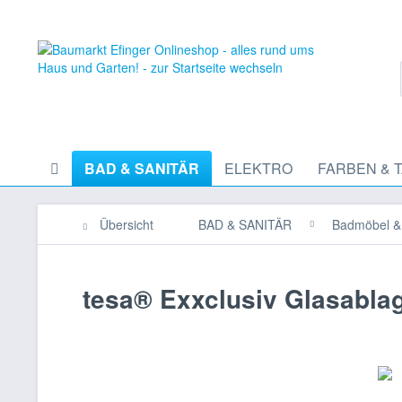
BAD & SANITÄR
ELEKTRO
FARBEN & 
Übersicht
BAD & SANITÄR
Badmöbel &
tesa® Exxclusiv Glasabla