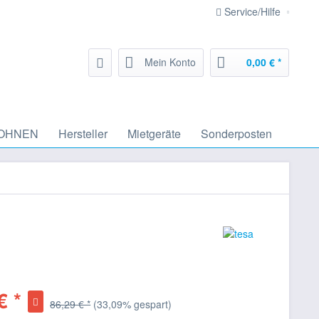
Service/Hilfe
Mein Konto
0,00 € *
OHNEN
Hersteller
Mietgeräte
Sonderposten
€ *
86,29 € *
(33,09% gespart)