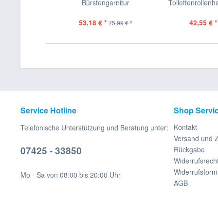
Bürstengarnitur
Toilettenrollenh
53,18 € *
42,55 € *
75,99 € *
Service Hotline
Shop Servi
Kontakt
Telefonische Unterstützung und Beratung unter:
Versand und 
07425 - 33850
Rückgabe
Widerrufsrech
Widerrufsform
Mo - Sa von 08:00 bis 20:00 Uhr
AGB