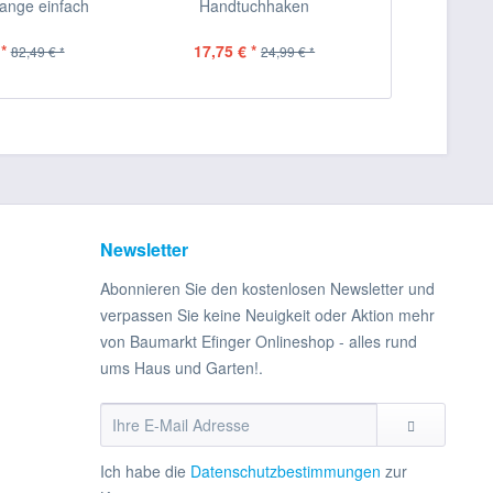
ange einfach
Handtuchhaken
*
17,75 € *
57,60 
82,49 € *
24,99 € *
Newsletter
Abonnieren Sie den kostenlosen Newsletter und
verpassen Sie keine Neuigkeit oder Aktion mehr
von Baumarkt Efinger Onlineshop - alles rund
ums Haus und Garten!.
Ich habe die
Datenschutzbestimmungen
zur