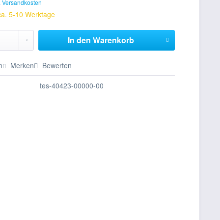
. Versandkosten
 ca. 5-10 Werktage
In den
Warenkorb
n
Merken
Bewerten
tes-40423-00000-00