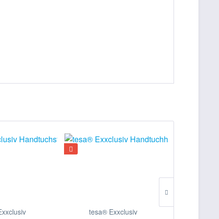
Exxclusiv
tesa® Exxclusiv
tesa® Exxc