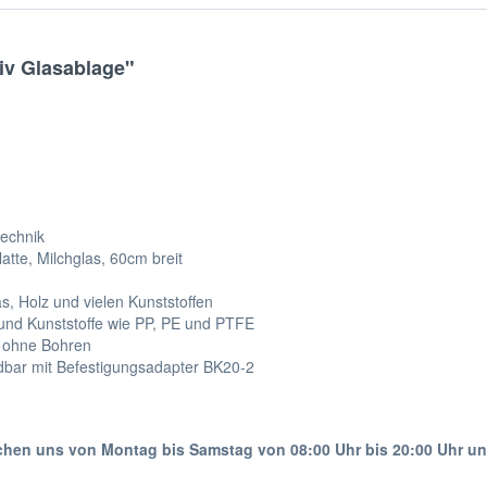
iv Glasablage"
technik
latte, Milchglas, 60cm breit
as, Holz und vielen Kunststoffen
n und Kunststoffe wie PP, PE und PTFE
e ohne Bohren
bar mit Befestigungsadapter BK20-2
ichen uns von Montag bis Samstag von 08:00 Uhr bis 20:00 Uhr u