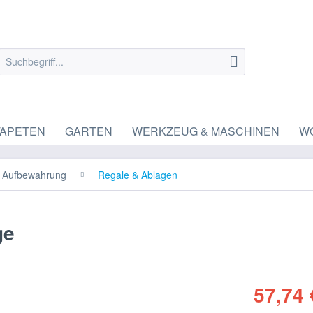
TAPETEN
GARTEN
WERKZEUG & MASCHINEN
W
 Aufbewahrung
Regale & Ablagen
ge
57,74 