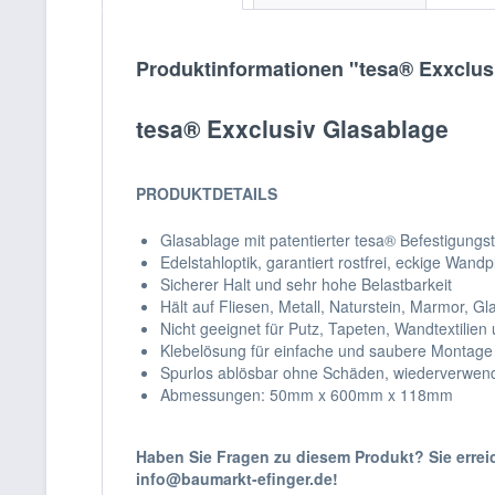
Produktinformationen "tesa® Exxclus
tesa® Exxclusiv Glasablage
PRODUKTDETAILS
Glasablage mit patentierter tesa® Befestigungs
Edelstahloptik, garantiert rostfrei, eckige Wandp
Sicherer Halt und sehr hohe Belastbarkeit
Hält auf Fliesen, Metall, Naturstein, Marmor, Gl
Nicht geeignet für Putz, Tapeten, Wandtextilie
Klebelösung für einfache und saubere Montag
Spurlos ablösbar ohne Schäden, wiederverwend
Abmessungen: 50mm x 600mm x 118mm
Haben Sie Fragen zu diesem Produkt? Sie erre
info@baumarkt-efinger.de!