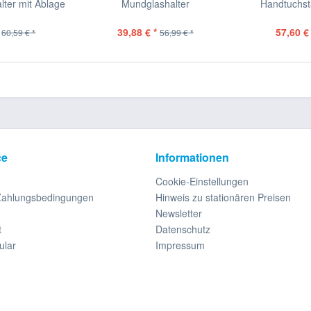
alter mit Ablage
Mundglashalter
Handtuchst
39,88 € *
57,60 € 
60,59 € *
56,99 € *
ce
Informationen
Cookie-Einstellungen
Zahlungsbedingungen
Hinweis zu stationären Preisen
Newsletter
t
Datenschutz
ular
Impressum