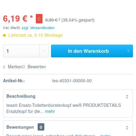
6,19 € *
9,99 € *
(38,04% gespart)
inkl. MwSt.
zzgl. Versandkosten
Lieferzeit ca. 5-10 Werktage
In den
Warenkorb
Merken
Bewerten
Artikel-Nr.:
tes-40331-00000-00
Beschreibung
tesa® Ersatz-Toilettenbürstenkopf weiß PRODUKTDETAILS
Ersatzkopf für die...
mehr
Bewertungen
0